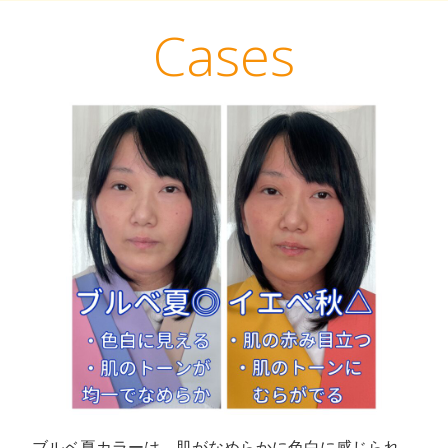
Cases
ブルベ夏カラーは、肌がなめらかに色白に感じられ