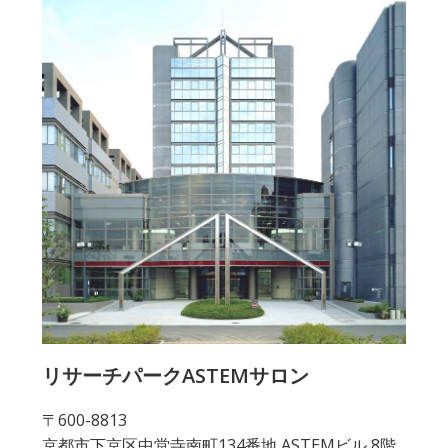
リサーチパークASTEMサロン
〒600-8813
京都市下京区中堂寺南町134番地 ASTEMビル 8階