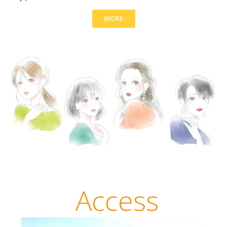
MORE
Access