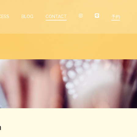
CESS
BLOG
CONTACT
予約