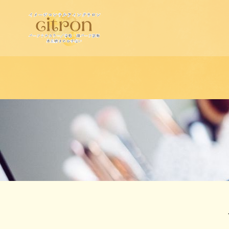
コ
ン
テ
ン
ツ
へ
ス
キ
ッ
プ