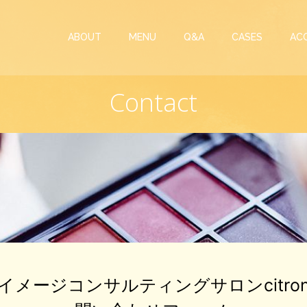
ABOUT
MENU
Q&A
CASES
AC
Contact